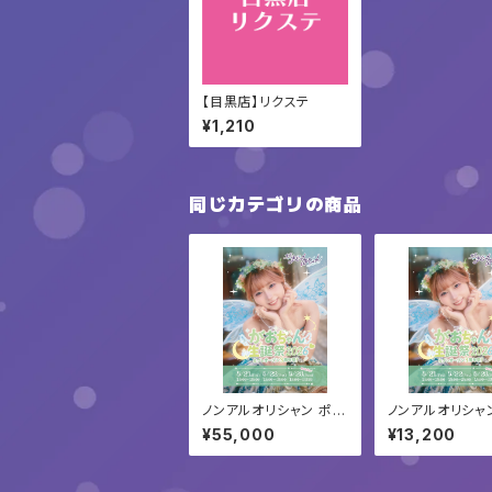
【目黒店】リクステ
¥1,210
同じカテゴリの商品
ノンアルオリシャン ポン
ノンアルオリシャ
フィリコ6本セット
フィリコ
¥55,000
¥13,200