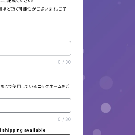
にご記載ください！
間ほど頂く可能性がございます。ご了
0
/
30
まじで使用しているニックネームをご
0
/
30
l shipping available