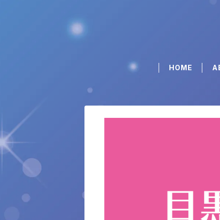
HOME
A