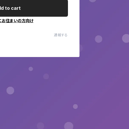
d to cart
にお住まいの方向け
通報する