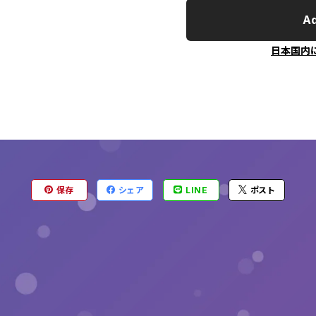
Ad
日本国内
保存
シェア
LINE
ポスト