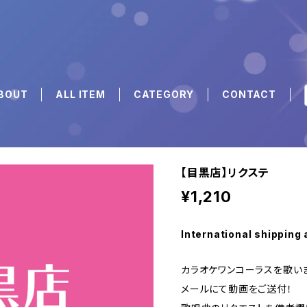
BOUT
ALL ITEM
CATEGORY
CONTACT
【目黒店】リクステ
¥1,210
International shipping 
カラオケワンコーラスを歌い
メールにて動画をご送付！