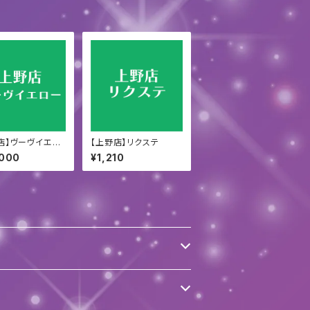
店】ヴーヴイエロ
【上野店】リクステ
,000
¥1,210