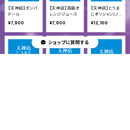
【天神店】ポンパ
【天神店】高級オ
【天神店】とうま
ドール
レンジジュース
じオリシャン(ノ
ンアルコール)
¥7,900
¥7,900
¥12,100
ショップに質問する
【天神店】とうま
【天神店】1688
【天神店】モエシ
キーワードから探す
じオリシャン(ア
(ノンアルコー
ャン
ルコール)
ル)
¥13,200
¥18,150
¥20,570
カテゴリから探す