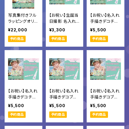
写真集付きフル
【お祝い】生誕当
【お祝い】名入れ
ラッピングオリシ
日撮影 名入れ
手描きデコチェ
ャン
チェキ
キ帳A
¥22,000
¥3,300
¥5,500
予約商品
予約商品
予約商品
【お祝い】名入れ
【お祝い】名入れ
【お祝い】名入れ
手描きデコチェ
手描きデコブロ
手描きデコブロ
キ帳B
マイド帳A
マイド帳B
¥5,500
¥5,500
¥5,500
予約商品
予約商品
予約商品