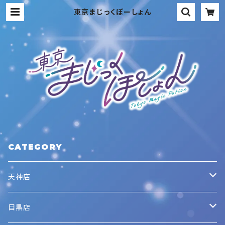
東京まじっくぽーしょん
CATEGORY
天神店
キャストメニュー
目黒店