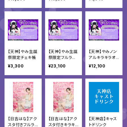
【天神】やみ生誕
【天神】やみ生誕
【天神】やみノン
祭限定チェキ帳
祭限定フルラッ
アルキラキラオリ
ピングオリシャン
シャン
¥3,300
¥23,100
¥12,100
【日吉はな】アク
【日吉はな】アク
【天神店】キャス
スタ付きフルラッ
スタ付きキラキ
トドリンク